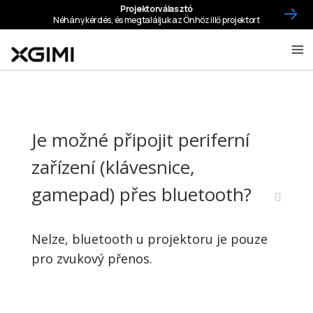
Je možné připojit periferní
zařízení (klávesnice,
gamepad) přes bluetooth?
Nelze, bluetooth u projektoru je pouze
pro zvukový přenos.