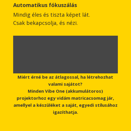
Automatikus fókuszálás
Mindig éles és tiszta képet lát.
Csak bekapcsolja, és nézi.
Miért érné be az átlagossal, ha létrehozhat
valami sajátot?
Minden Vibe One (akkumulátoros)
projektorhoz egy vidám matricacsomag jár,
amellyel a készüléket a saját, egyedi stílusához
igazíthatja.