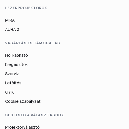
LÉZERPROJEKTOROK
MIRA
AURA 2
VÁSÁRLÁS ÉS TÁMOGATÁS
Hol kapható
Kiegészítők
Szerviz
Letöltés
GYIK
Cookie szabályzat
SEGÍTSÉG A VÁLASZTÁSHOZ
Projektorválasztó