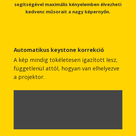
segítségével maximális kényelemben élvezheti
kedvenc műsorait a nagy képernyőn.
Automatikus keystone korrekció
A kép mindig tökéletesen igazított lesz,
függetlenül attól, hogyan van elhelyezve
a projektor.