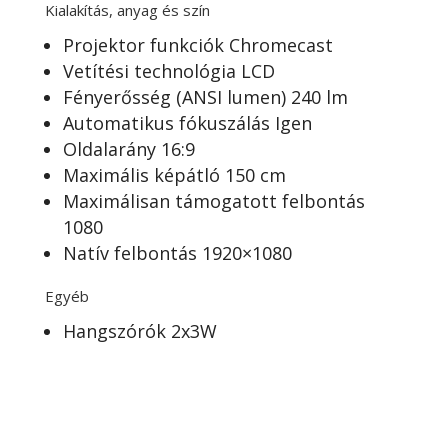
Kialakítás, anyag és szín
Projektor funkciók Chromecast
Vetítési technológia LCD
Fényerősség (ANSI lumen) 240 lm
Automatikus fókuszálás Igen
Oldalarány 16:9
Maximális képátló 150 cm
Maximálisan támogatott felbontás
1080
Natív felbontás 1920×1080
Egyéb
Hangszórók 2x3W