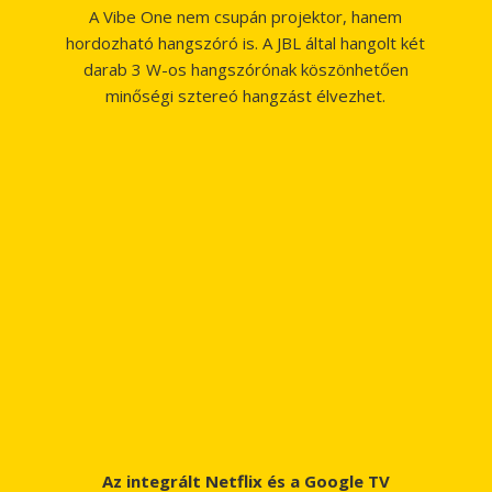
A Vibe One nem csupán projektor, hanem
hordozható hangszóró is. A JBL által hangolt két
darab 3 W-os hangszórónak köszönhetően
minőségi sztereó hangzást élvezhet.
Az integrált Netflix és a Google TV