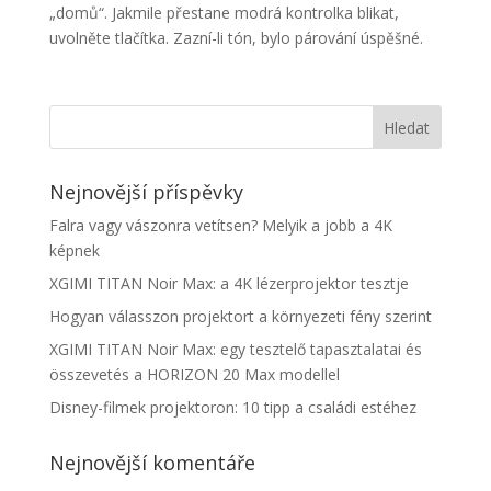
„domů“. Jakmile přestane modrá kontrolka blikat,
uvolněte tlačítka. Zazní-li tón, bylo párování úspěšné.
Nejnovější příspěvky
Falra vagy vászonra vetítsen? Melyik a jobb a 4K
képnek
XGIMI TITAN Noir Max: a 4K lézerprojektor tesztje
Hogyan válasszon projektort a környezeti fény szerint
XGIMI TITAN Noir Max: egy tesztelő tapasztalatai és
összevetés a HORIZON 20 Max modellel
Disney-filmek projektoron: 10 tipp a családi estéhez
Nejnovější komentáře