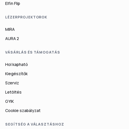
Elfin Flip
LÉZERPROJEKTOROK
MIRA
AURA 2
VÁSÁRLÁS ÉS TÁMOGATÁS
Hol kapható
Kiegészítők
Szerviz
Letöltés
GYIK
Cookie szabályzat
SEGÍTSÉG A VÁLASZTÁSHOZ