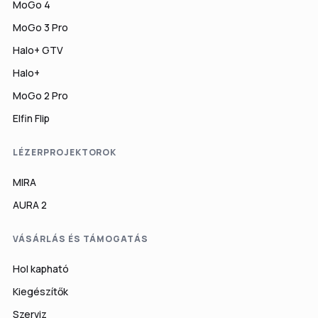
MoGo 4
MoGo 3 Pro
Halo+ GTV
Halo+
MoGo 2 Pro
Elfin Flip
LÉZERPROJEKTOROK
MIRA
AURA 2
VÁSÁRLÁS ÉS TÁMOGATÁS
Hol kapható
Kiegészítők
Szerviz