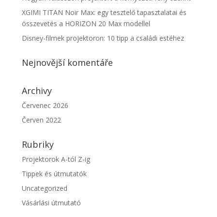
XGIMI TITAN Noir Max: egy tesztelő tapasztalatai és
összevetés a HORIZON 20 Max modellel
Disney-filmek projektoron: 10 tipp a családi estéhez
Nejnovější komentáře
Archivy
Červenec 2026
Červen 2022
Rubriky
Projektorok A-tól Z-ig
Tippek és útmutatók
Uncategorized
Vásárlási útmutató