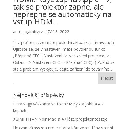
tak se projektor zapne, ale
nepřepne se automaticky na
vstup HDMI.
autor:
xgimiczcz
|
Zář 8, 2022
1) Ujistěte se, že máte poslední aktualizaci firmwaru2)
Ujistěte se, že v nastavení máte povolenou funkci
„Přepínač CEC“ (Nastavení -> Nastavení projekce ->
Ostatní -> Nastavení CEC -> Přepínač CEC)3) Pokud se
stále problém vyskytuje, dejte zařízení do továrního...
Nejnovější příspěvky
Falra vagy vászonra vetítsen? Melyik a jobb a 4K
képnek
XGIMI TITAN Noir Max: a 4K lézerprojektor tesztje
Hogyan válasszon projektort a környezeti fény szerint