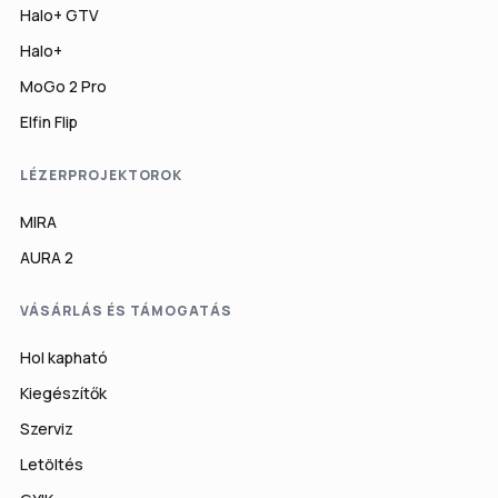
Halo+ GTV
Halo+
MoGo 2 Pro
Elfin Flip
LÉZERPROJEKTOROK
MIRA
AURA 2
VÁSÁRLÁS ÉS TÁMOGATÁS
Hol kapható
Kiegészítők
Szerviz
Letöltés