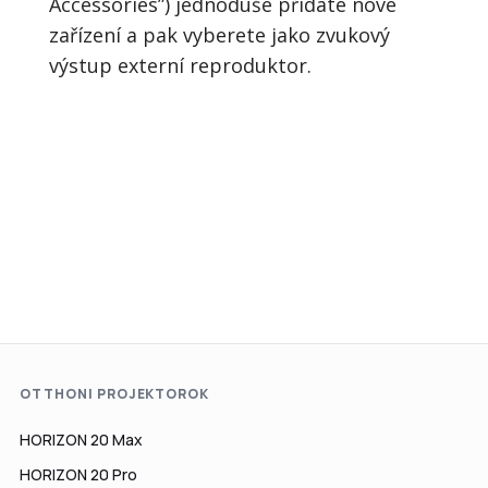
Accessories”) jednoduše přidáte nové
zařízení a pak vyberete jako zvukový
výstup externí reproduktor.
OTTHONI PROJEKTOROK
HORIZON 20 Max
HORIZON 20 Pro