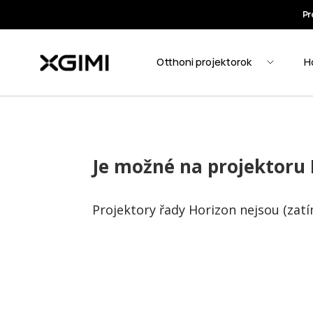
Je možné na projektoru 
Projektory řady Horizon nejsou (za