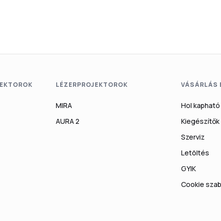
EKTOROK
LÉZERPROJEKTOROK
VÁSÁRLÁS
MIRA
Hol kapható
AURA 2
Kiegészítők
Szerviz
Letöltés
GYIK
Cookie szab