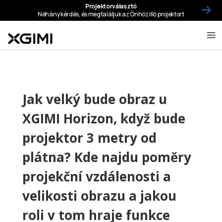
Jak velký bude obraz u
XGIMI Horizon, když bude
projektor 3 metry od
plátna? Kde najdu poměry
projekční vzdálenosti a
velikosti obrazu a jakou
roli v tom hraje funkce