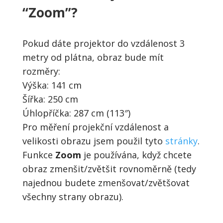
“Zoom”?
Pokud dáte projektor do vzdálenost 3
metry od plátna, obraz bude mít
rozměry:
Výška: 141 cm
Šířka: 250 cm
Úhlopříčka: 287 cm (113″)
Pro měření projekční vzdálenost a
velikosti obrazu jsem použil tyto
stránky
.
Funkce
Zoom
je používána, když chcete
obraz zmenšit/zvětšit rovnoměrně (tedy
najednou budete zmenšovat/zvětšovat
všechny strany obrazu).