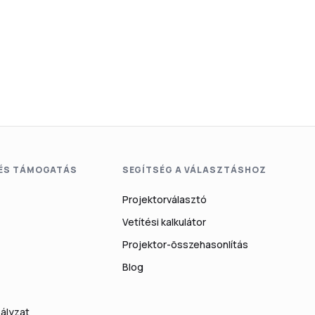
 ÉS TÁMOGATÁS
SEGÍTSÉG A VÁLASZTÁSHOZ
Projektorválasztó
Vetítési kalkulátor
Projektor-összehasonlítás
Blog
ályzat