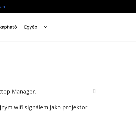
sktop Manager.
jným wifi signálem jako projektor.