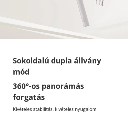
Sokoldalú dupla állvány
mód
360°-os panorámás
forgatás
Kivételes stabilitás, kivételes nyugalom