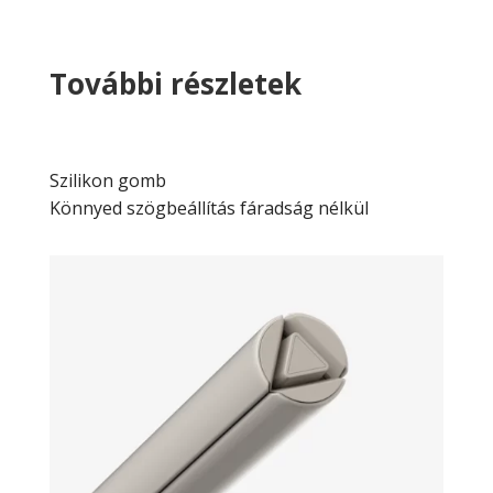
További részletek
Szilikon gomb
Könnyed szögbeállítás fáradság nélkül