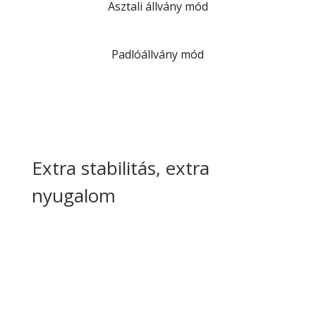
Asztali állvány mód
Padlóállvány mód
Duálisan kombinált állvány
Extra stabilitás, extra
nyugalom