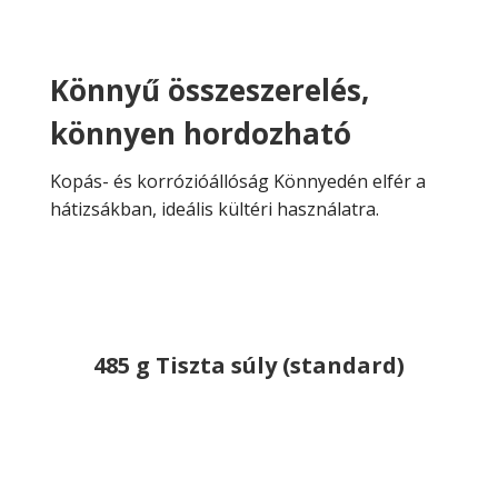
Könnyű összeszerelés,
könnyen hordozható
Kopás- és korrózióállóság Könnyedén elfér a
hátizsákban, ideális kültéri használatra.
485 g Tiszta súly (standard)