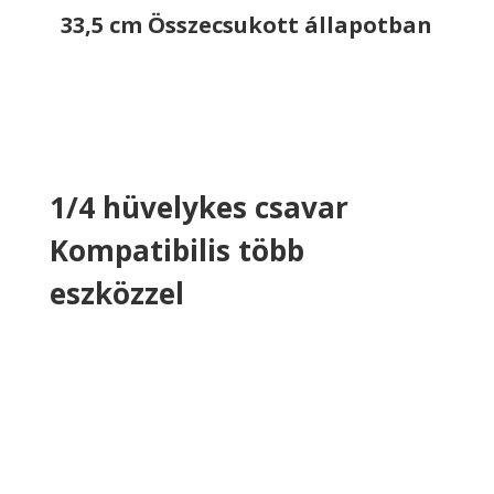
33,5 cm Összecsukott állapotban
1/4 hüvelykes csavar
Kompatibilis több
eszközzel