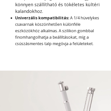
könnyen szállítható és tökéletes kültéri
kalandokhoz.
Univerzális kompatibilitás:
A 1/4 hüvelykes
csavarnak köszönhetően különféle
eszközökhöz alkalmas. A szilikon gombbal
finomhangolhatja a beállításokat, míg a
csúszásmentes talp megóvja a felületeket.