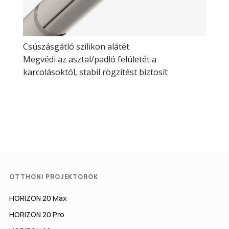
Csúszásgátló szilikon alátét
Megvédi az asztal/padló felületét a
karcolásoktól, stabil rögzítést biztosít
OTTHONI PROJEKTOROK
HORIZON 20 Max
HORIZON 20 Pro