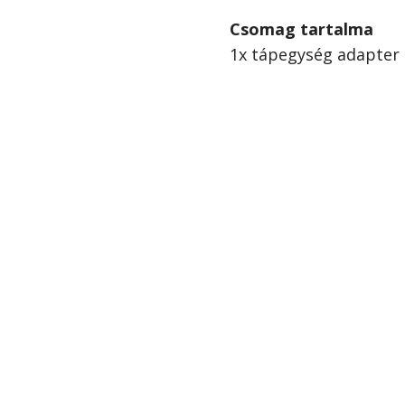
Csomag tartalma
1x tápegység adapter