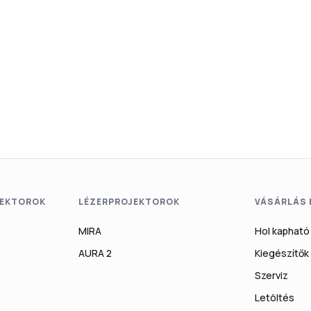
EKTOROK
LÉZERPROJEKTOROK
VÁSÁRLÁS
MIRA
Hol kapható
AURA 2
Kiegészítők
Szerviz
Letöltés