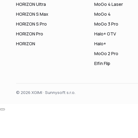
HORIZON Ultra
MoGo 4 Laser
HORIZON S Max
MoGo 4
HORIZON S Pro
MoGo 3 Pro
HORIZON Pro
Halo+ GTV
HORIZON
Halo+
MoGo 2 Pro
Elfin Flip
© 2026 XGIMI · Sunnysoft s.r.o.