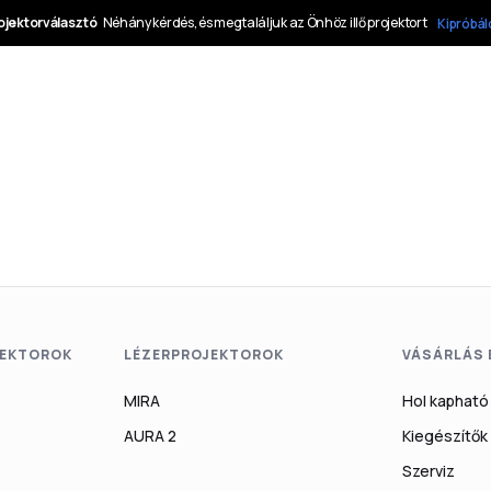
EKTOROK
LÉZERPROJEKTOROK
VÁSÁRLÁS
MIRA
Hol kapható
AURA 2
Kiegészítők
Szerviz